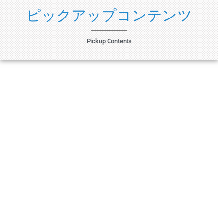
ピックアップコンテンツ
Pickup Contents
入会案内
随時、会員を募集しています。 ご関心のある方は詳
細をご覧下さい。
詳しく見る