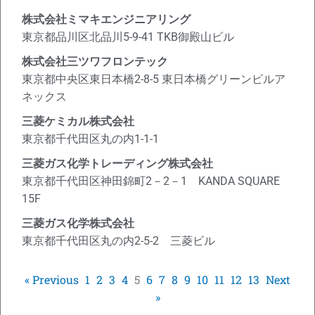
株式会社ミマキエンジニアリング
東京都品川区北品川5-9-41 TKB御殿山ビル
株式会社三ツワフロンテック
東京都中央区東日本橋2-8-5 東日本橋グリーンビルア
ネックス
三菱ケミカル株式会社
東京都千代田区丸の内1-1-1
三菱ガス化学トレーディング株式会社
東京都千代田区神田錦町2－2－1 KANDA SQUARE
15F
三菱ガス化学株式会社
東京都千代田区丸の内2-5-2 三菱ビル
« Previous
1
2
3
4
5
6
7
8
9
10
11
12
13
Next
»