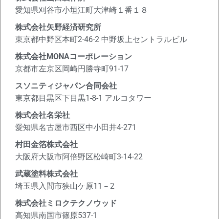
愛知県刈谷市小垣江町大津崎１番１８
株式会社矢野経済研究所
東京都中野区本町2-46-2 中野坂上セントラルビル
株式会社MONAコーポレーション
京都市左京区岡崎円勝寺町91-17
スソニティジャパン合同会社
東京都目黒区下目黒1-8-1 アルコタワー
株式会社名栄社
愛知県名古屋市西区中小田井4-271
村田金箔株式会社
大阪府大阪市阿倍野区松崎町3-14-22
武蔵塗料株式会社
埼玉県入間市狭山ケ原11－2
株式会社ミロクテクノウッド
高知県南国市篠原537-1