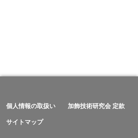
年間行事や各種イベント、講演会等のお知らせで
す。
詳しく見る
個人情報の取扱い
加飾技術研究会 定款
加飾技術研究会
サイトマップ
The Association of Decoration Technologies