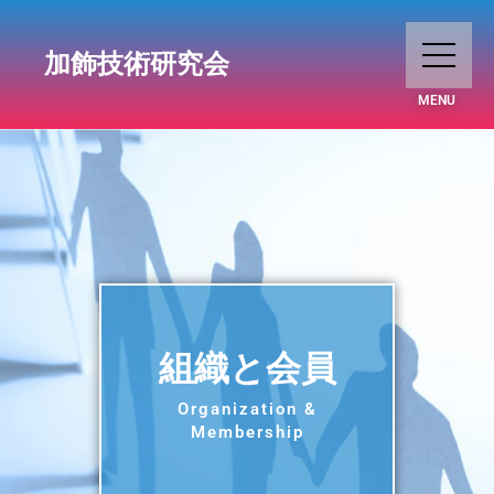
加飾技術研究会
MENU
組織と会員
Organization &
Membership