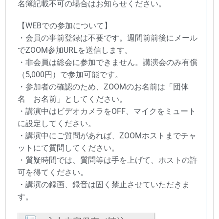
名簿記載不可の場合はお知らせください。
【WEBでの参加について】
・会員の事前登録は不要です。週間前前後にメール
でZOOM参加URLを送信します。
・非会員は総会に参加できません。講演会のみ有償
（5,000円）で参加可能です。
・参加者の確認のため、ZOOMのお名前は「団体
名 お名前」としてください。
・講演中はビデオカメラをOFF、マイクをミュート
に設定してください。
・講演中にご質問があれば、ZOOMホストまでチャ
ットにて質問してください。
・質疑時間では、質問等は手を上げて、ホストの許
可を得てください。
・講演の録画、録音は固く禁止させていただきま
す。