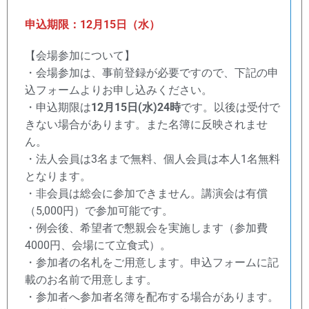
申込期限：12月15日（水）
【会場参加について】
・会場参加は、事前登録が必要ですので、下記の申
込フォームよりお申し込みください。
・申込期限は
12月15日(水)24時
です。以後は受付で
きない場合があります。また名簿に反映されませ
ん。
・法人会員は3名まで無料、個人会員は本人1名無料
となります。
・非会員は総会に参加できません。講演会は有償
（5,000円）で参加可能です。
・例会後、希望者で懇親会を実施します（参加費
4000円、会場にて立食式）。
・参加者の名札をご用意します。申込フォームに記
載のお名前で用意します。
・参加者へ参加者名簿を配布する場合があります。